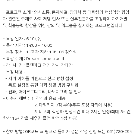
- 프로그램 소개 : 의사소통, 문제해결, 창의력 등 대학생의 핵심역량 함양
과 관련된 주제로 사회 저명 인사 또는 실무전문가를 초청하여 자기개발
및 학습능력 향상을 위한 강의 및 워크숍을 실시하는 프로그램입니다.
- 특강 일자 : 6.10.(수)
- 특강 시간 : 14:00 ~ 16:00
- 특강 장소 : 10호관 지하 10B106 강의실
- 특강 주제 : Dream come true if..
- 강 사 명 : 폴앤마크 전임 강사 장태양
- 특강 내용 :
- 자기 이해를 기반으로 진로 방향 설정
- 목표 설정을 통한 대학 생활 방향 구체화
- 전과, 마이크로디그리, 나노디그리 등 안내
- 이수자 혜택 : 1. 간식과 음료 제공
2. 마일리지 3점 부여(추후 포상 지급에 사용)
3. 비교과 학점화 인정시간 최대 2시간 인정(최대 5시간,
합산 15시간을 채우면 졸업 학점 1점 제공)
- 참여 방법: QR코드 or 링크로 들어가 설문 작성 신청 또는 031)720-294