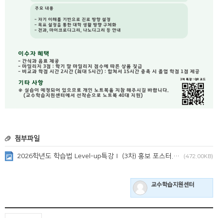
첨부파일
2026학년도 학습법 Level-up특강Ⅰ (3차) 홍보 포스터.png
(472.00KB)
교수학습지원센터