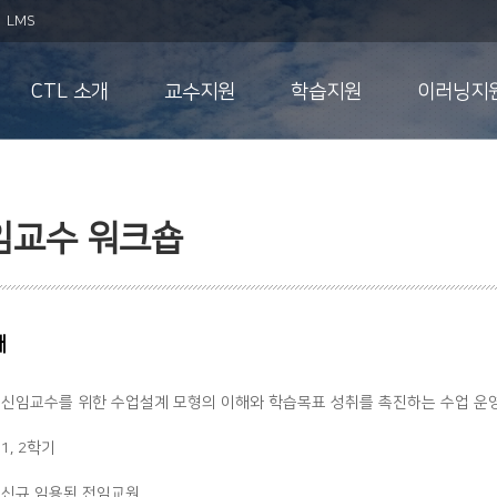
LMS
CTL 소개
교수지원
학습지원
이러닝지
임교수 워크숍
개
: 신임교수를 위한 수업설계 모형의 이해와 학습목표 성취를 촉진하는 수업 운영
 1, 2학기
: 신규 임용된 전임교원