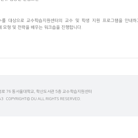
수를 대상으로 교수학습지원센터의 교수 및 학생 지원 프로그램을 안내하고
 모형 및 전략을 배우는 워크숍을 진행합니다.
정로 76 동서울대학교, 학산도서관 5층 교수학습지원센터
43
COPYRIGHT© DU ALL RIGHTS RESERVED.