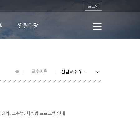
로그인
원
알림마당
교수지원
신임교수 워크숍
전략, 교수법, 학습법 프로그램 안내