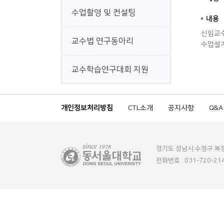
수업촬영 및 컨설팅
내용
신임교
교수법 연구동아리
수업설계
교수학습연구대회 지원
개인정보처리방침
CTL소개
공지사항
Q&A
경기도 성남시 수정구 복
전화번호 : 031-720-21