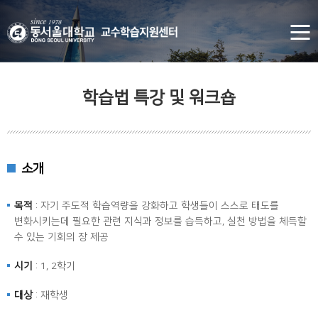
학습법 특강 및 워크숍
소개
목적
: 자기 주도적 학습역량을 강화하고 학생들이 스스로 태도를
변화시키는데 필요한 관련 지식과 정보를 습득하고, 실천 방법을 체득할
수 있는 기회의 장 제공
시기
: 1, 2학기
대상
: 재학생